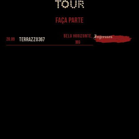
Faça Parte
BELO HORIZONTE,
Ingressos
20.09
Terrazzo367
MG