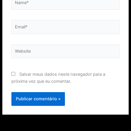
Email*
Website
Salvar meus dados neste navegador para a
próxima vez que eu comentar.