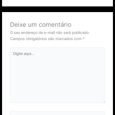
Deixe um comentário
O seu endereço de e-mail não será publicado.
Campos obrigatórios são marcados com
*
Digite
aqui...
Name*